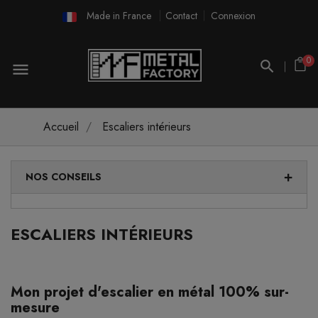
Made in France
Contact
Connexion
0
menu
Accueil
Escaliers intérieurs
NOS CONSEILS
ESCALIERS INTÉRIEURS
Mon projet d'escalier en métal 100% sur-
mesure