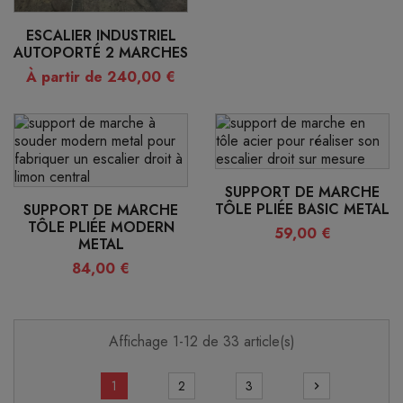
ESCALIER INDUSTRIEL
AUTOPORTÉ 2 MARCHES
À partir de 240,00 €
SUPPORT DE MARCHE
TÔLE PLIÉE BASIC METAL
SUPPORT DE MARCHE
TÔLE PLIÉE MODERN
59,00 €
METAL
84,00 €
Affichage 1-12 de 33 article(s)
1
2
3
chevron_right