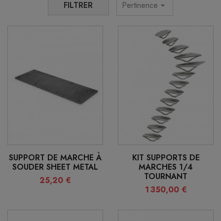
FILTRER
Pertinence
arrow_drop_down
SUPPORT DE MARCHE À
KIT SUPPORTS DE
SOUDER SHEET METAL
MARCHES 1/4
TOURNANT
25,20 €
1 350,00 €