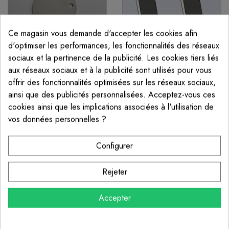
Ce magasin vous demande d'accepter les cookies afin
d'optimiser les performances, les fonctionnalités des réseaux
sociaux et la pertinence de la publicité. Les cookies tiers liés
aux réseaux sociaux et à la publicité sont utilisés pour vous
offrir des fonctionnalités optimisées sur les réseaux sociaux,
PLATINE INOX RONDE
PLATINE À SOUDER
ainsi que des publicités personnalisées. Acceptez-vous ces
DIAMÈTRE 100 MM
AVEC TROU CENTRAL
CARRÉ
cookies ainsi que les implications associées à l'utilisation de
13,30 €
À partir de 8,20 €
vos données personnelles ?
Configurer
Rejeter
Accepter