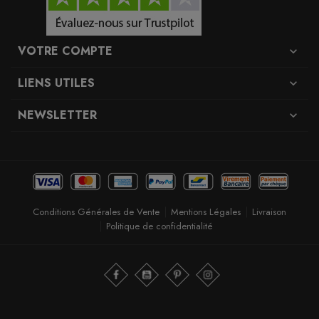
VOTRE COMPTE
expand_more
LIENS UTILES
expand_more
NEWSLETTER
expand_more
Conditions Générales de Vente
Mentions Légales
Livraison
Politique de confidentialité