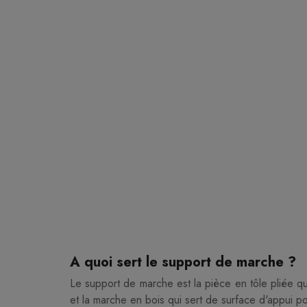
A quoi sert le support de marche ?
Le support de marche est la pièce en tôle pliée que
et la marche en bois qui sert de surface d'appui pou