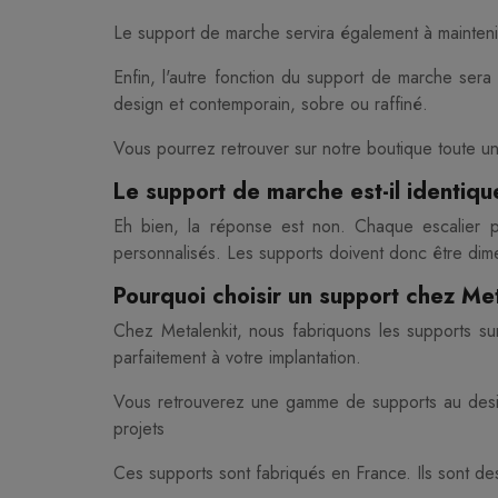
Le support de marche servira également à mainteni
Enfin, l'autre fonction du support de marche sera 
design et contemporain, sobre ou raffiné.
Vous pourrez retrouver sur notre boutique toute 
Le support de marche est-il identiqu
Eh bien, la réponse est non. Chaque escalier 
personnalisés. Les supports doivent donc être dim
Pourquoi choisir un support chez Met
Chez Metalenkit, nous fabriquons les supports su
parfaitement à votre implantation.
Vous retrouverez une gamme de supports au desig
projets
Ces supports sont fabriqués en France. Ils sont des