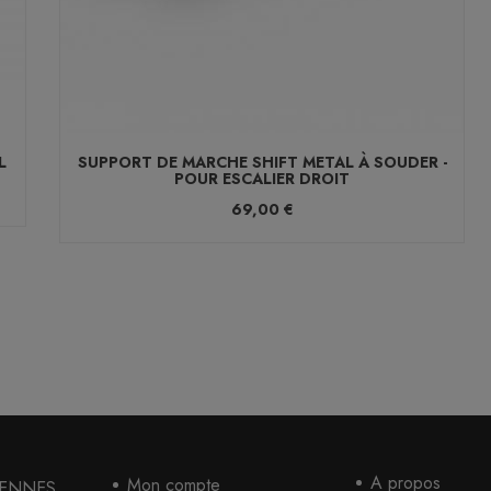
L
SUPPORT DE MARCHE SHIFT METAL À SOUDER -
POUR ESCALIER DROIT
69,00 €
A propos
Mon compte
 GENNES