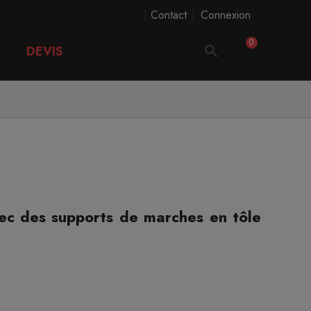
Contact
Connexion
0
DEVIS
Posted on:
avec des supports de marches en tôle