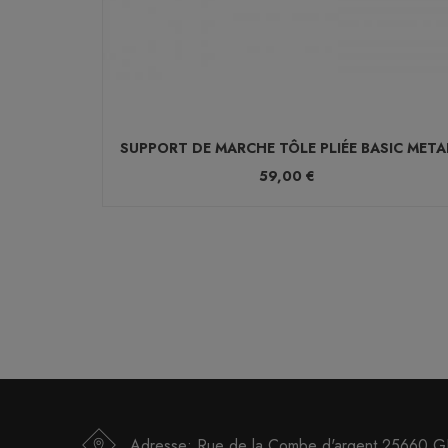
SUPPORT DE MARCHE TÔLE PLIÉE BASIC META
59,00 €
Adresse: Rue de la Combe d'argent 25660