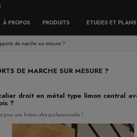
5
À PROPOS
PRODUITS
ETUDES ET PLANS
upports de marche sur mesure ?
RTS DE MARCHE SUR MESURE ?
calier droit en métal type limon central 
ois ?
 pour une finition ultra professionnelle !