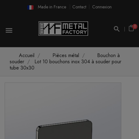
Made in France
Contact
Connexion
0
menu
Accueil
Pièces métal
Bouchon à
souder
Lot 10 bouchons inox 304 à souder pour
tube 30x30