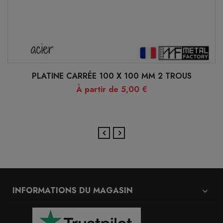
PLATINE CARRÉE 100 X 100 MM 2 TROUS
À partir de 5,00 €
INFORMATIONS DU MAGASIN
expand_more