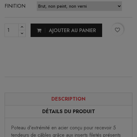
FINITION
AJOUTER AU PANIER
favorite_border
DESCRIPTION
DÉTAILS DU PRODUIT
Poteau d'extrémité en acier conçu pour recevoir 5
tendeurs de câbles grâce aux inserts filetés présents