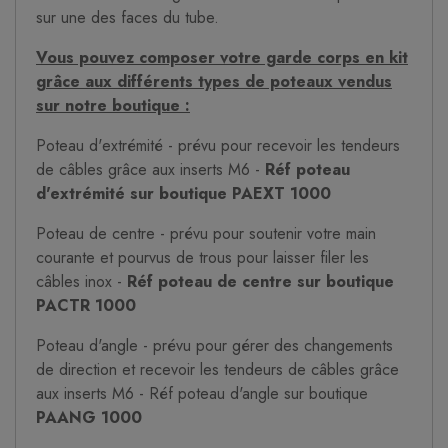
sur une des faces du tube.
Vous pouvez composer votre garde corps en kit
grâce aux différents types de poteaux vendus
sur notre boutique :
Poteau d'extrémité - prévu pour recevoir les tendeurs
de câbles grâce aux inserts M6 -
Réf poteau
d'extrémité sur boutique PAEXT 1000
Poteau de centre - prévu pour soutenir votre main
courante et pourvus de trous pour laisser filer les
câbles inox -
Réf poteau de centre sur boutique
PACTR 1000
Poteau d'angle - prévu pour gérer des changements
de direction et recevoir les tendeurs de câbles grâce
aux inserts M6 - Réf poteau d'angle sur boutique
PAANG 1000