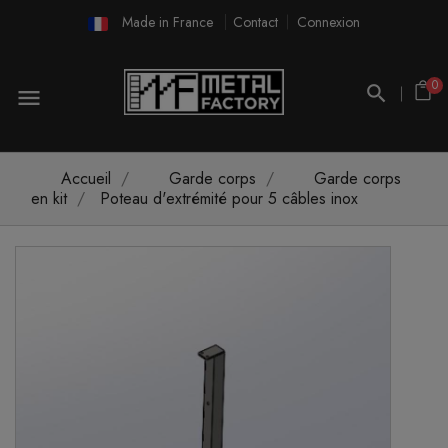
Made in France
Contact
Connexion
0
menu
Accueil
Garde corps
Garde corps
en kit
Poteau d'extrémité pour 5 câbles inox