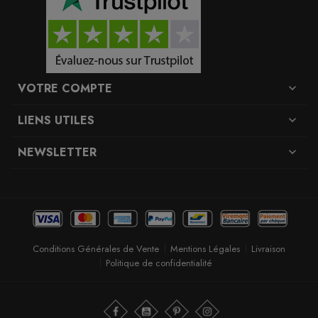
VOTRE COMPTE
expand_more
LIENS UTILES
expand_more
NEWSLETTER
expand_more
Conditions Générales de Vente
Mentions Légales
Livraison
Politique de confidentialité