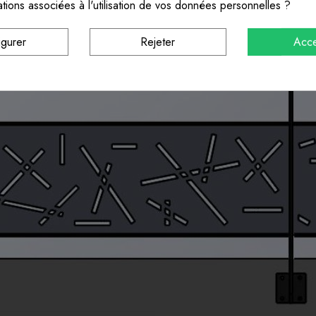
ations associées à l'utilisation de vos données personnelles ?
igurer
Rejeter
Acce