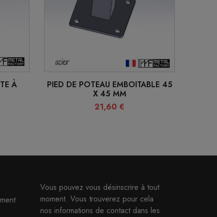
TE À
PIED DE POTEAU EMBOITABLE 45
X 45 MM
21,60 €
Vous pouvez vous désinscrire à tout
moment. Vous trouverez pour cela
ment
nos informations de contact dans les