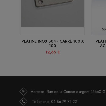
PLATINE INOX 304 - CARRÉ 100 X
PLAT
100
AC
12,65 €
Adresse: Rue de la Combe d'argent 25660
Téléphone:
06 86 79 72 22