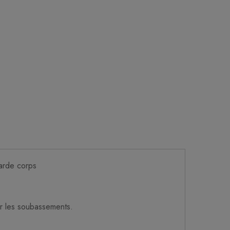
garde corps
r les soubassements.