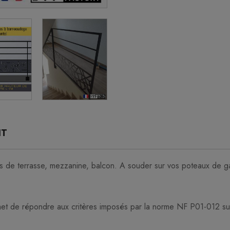
IT
ps de terrasse, mezzanine, balcon. A souder sur vos poteaux de 
et de répondre aux critères imposés par la norme NF P01-012 su