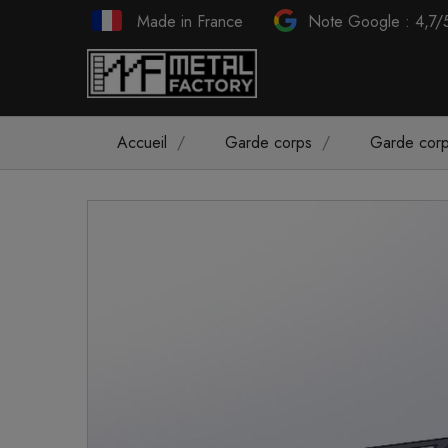
Made in France
Note Google : 4,7/
Accueil
Garde corps
Garde corp