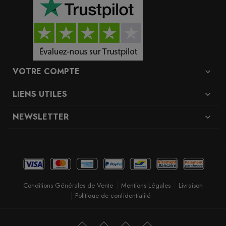
VOTRE COMPTE
expand_more
LIENS UTILES
expand_more
NEWSLETTER
expand_more
Conditions Générales de Vente
Mentions Légales
Livraison
Politique de confidentialité