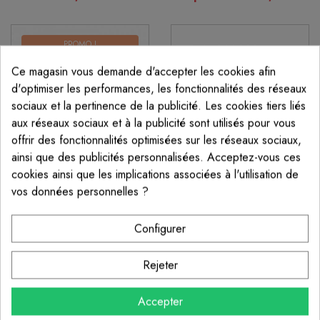
PROMO !
Ce magasin vous demande d'accepter les cookies afin
d'optimiser les performances, les fonctionnalités des réseaux
sociaux et la pertinence de la publicité. Les cookies tiers liés
aux réseaux sociaux et à la publicité sont utilisés pour vous
offrir des fonctionnalités optimisées sur les réseaux sociaux,
ainsi que des publicités personnalisées. Acceptez-vous ces
cookies ainsi que les implications associées à l'utilisation de
vos données personnelles ?
SUPPORT DE MARCHE
LIMON 1/4 TOURNANT
Configurer
CURVE METAL À SOUDER
BAS CURVE METAL
- POUR ESCALIER DROIT
À partir de 1 248,00 €
69,00 €
Rejeter
Accepter