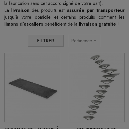
la fabrication sans cet accord signé de votre part).
La
livraison
des produits est
assurée par transporteur
jusqu'à votre domicile et certains produits comment les
limons d'escaliers
bénéficient de la
livraison gratuite
!
FILTRER
Pertinence
arrow_drop_down