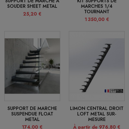
SUPPORT DE MARCHE À
KIT SUPPORTS DE
SOUDER SHEET METAL
MARCHES 1/4
TOURNANT
25,20 €
1 350,00 €
SUPPORT DE MARCHE
LIMON CENTRAL DROIT
SUSPENDUE FLOAT
LOFT METAL SUR-
METAL
MESURE
174,00 €
À partir de 976,80 €