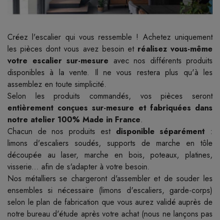
Créez l'escalier qui vous ressemble ! Achetez uniquement
les pièces dont vous avez besoin et
réalisez vous-même
votre escalier sur-mesure
avec nos différents produits
disponibles à la vente. Il ne vous restera plus qu'à les
assemblez en toute simplicité.
Selon les produits commandés, vos pièces seront
entièrement conçues sur-mesure et fabriquées dans
notre atelier 100% Made in France
.
Chacun de nos produits est
disponible séparément
:
limons d'escaliers soudés, supports de marche en tôle
découpée au laser, marche en bois, poteaux, platines,
visserie... afin de s'adapter à votre besoin.
Nos métalliers se chargeront d'assembler et de souder les
ensembles si nécessaire (limons d'escaliers, garde-corps)
selon le plan de fabrication que vous aurez validé auprès de
notre bureau d'étude après votre achat (nous ne lançons pas