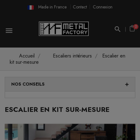
Made in France
Contact
Connexion
0
menu
Accueil
Escaliers intérieurs
Escalier en
kit sur-mesure
NOS CONSEILS
ESCALIER EN KIT SUR-MESURE