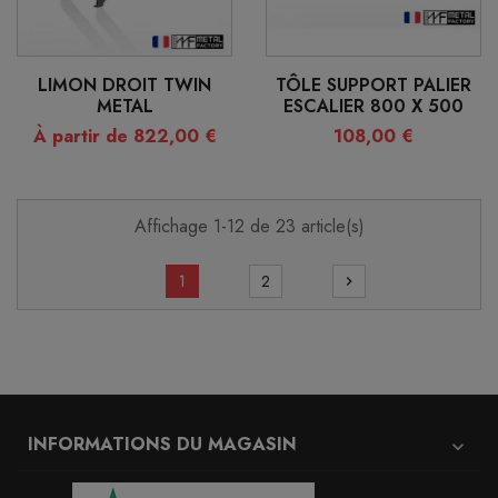
LIMON DROIT TWIN
TÔLE SUPPORT PALIER
METAL
ESCALIER 800 X 500
À partir de 822,00 €
108,00 €
Affichage 1-12 de 23 article(s)
1
2
chevron_right
INFORMATIONS DU MAGASIN
expand_more