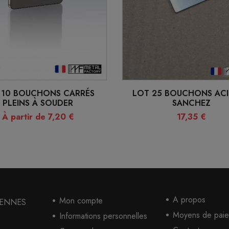
 10 BOUCHONS CARRÉS
LOT 25 BOUCHONS ACI
PLEINS À SOUDER
SANCHEZ
À partir de 7,20 €
17,35 €
A propos
Mon compte
 GENNES
Moyens de paie
Informations personnelles