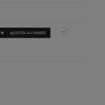
AJOUTER AU PANIER
favorite_border