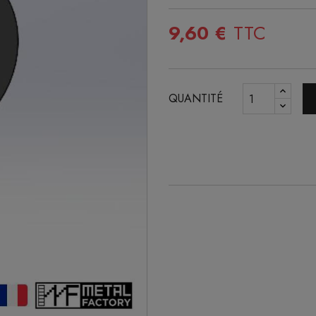
9,60 €
TTC
QUANTITÉ