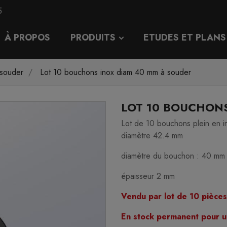
5
À PROPOS
PRODUITS
ETUDES ET PLANS
souder
Lot 10 bouchons inox diam 40 mm à souder
LOT 10 BOUCHONS
Lot de 10 bouchons plein en 
diamètre 42.4 mm
diamètre du bouchon : 40 mm
épaisseur 2 mm
Vendu par lot de 10 pièces
En stock permanent pour u