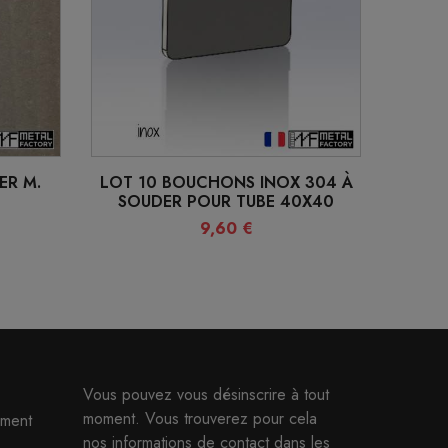
ER M.
LOT 10 BOUCHONS INOX 304 À
SOUDER POUR TUBE 40X40
9,60 €
Vous pouvez vous désinscrire à tout
moment. Vous trouverez pour cela
ment
nos informations de contact dans les