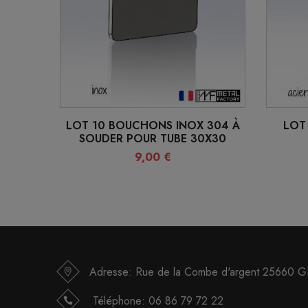
LOT 10 BOUCHONS INOX 304 À
LOT
SOUDER POUR TUBE 30X30
9,00 €
Adresse: Rue de la Combe d'argent 25660
Téléphone:
06 86 79 72 22