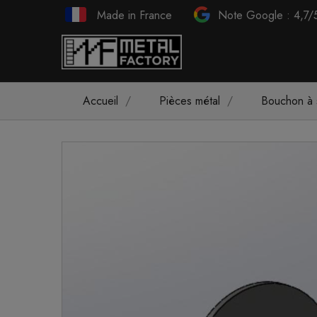
Made in France
Note Google : 4,7/
Accueil
Pièces métal
Bouchon à 