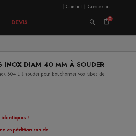
Contact
Connexion
0
DEVIS
 INOX DIAM 40 MM À SOUDER
inox 304 L à souder pour bouchonner vos tubes de
 identiques !
ne expédition rapide