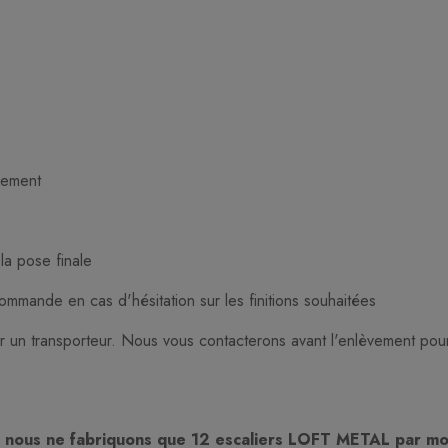
lement
la pose finale
ommande en cas d'hésitation sur les finitions souhaitées
r un transporteur. Nous vous contacterons avant l'enlèvement pour
,
nous ne fabriquons que 12 escaliers LOFT METAL par mo