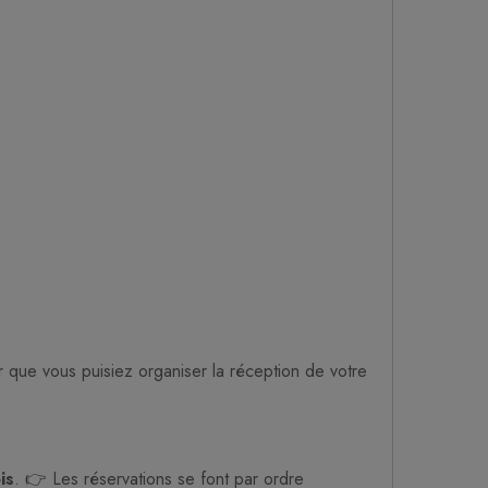
 que vous puisiez organiser la réception de votre
is
. 👉 Les réservations se font par ordre