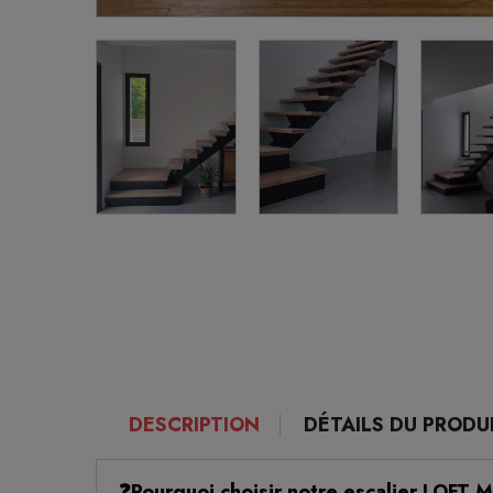
DESCRIPTION
DÉTAILS DU PRODU
❓Pourquoi choisir notre escalier LOFT