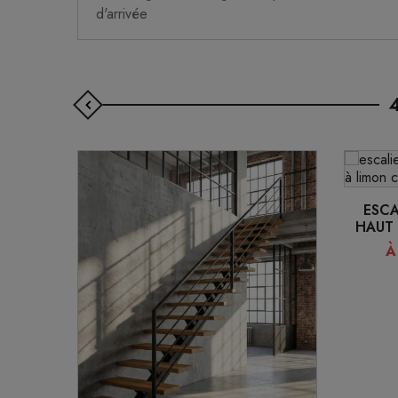
d'arrivée
ESC
HAUT 
À