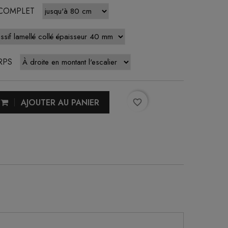
 COMPLET
RPS
AJOUTER AU PANIER
favorite_border