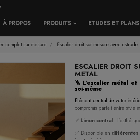
5
À PROPOS
PRODUITS
ETUDES ET PLANS
ier complet sur-mesure
Escalier droit sur mesure avec estra
ESCALIER DROIT 
METAL
🪜 L'escalier métal et
soi-même
Elément central de votre intér
compromis parfait entre style 
✅
Limon central
: l'esthétiq
✅ Disponible en
différentes 