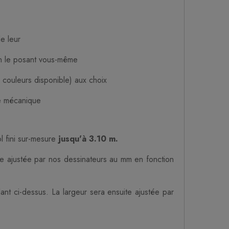
le leur
en le posant vous-même
 couleurs disponible) aux choix
ce mécanique
ol fini sur-mesure
jusqu'à 3.10 m.
ite ajustée par nos dessinateurs au mm en fonction
ant ci-dessus. La largeur sera ensuite ajustée par