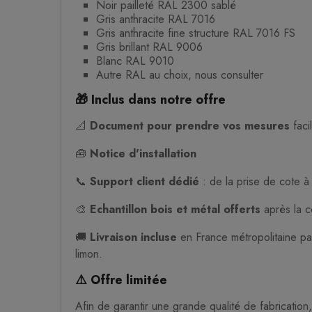
Noir pailleté RAL 2300 sablé
Gris anthracite RAL 7016
Gris anthracite fine structure RAL 7016 FS
Gris brillant RAL 9006
Blanc RAL 9010
Autre RAL au choix, nous consulter
🎁 Inclus dans notre offre
📐
Document pour prendre vos mesures
faci
🧰
Notice d'installation
📞
Support client dédié
: de la prise de cote à 
🎨
Echantillon bois et métal offerts
après la c
🚚
Livraison incluse
en France métropolitaine pa
limon.
⚠️ Offre limitée
Afin de garantir une grande qualité de fabrication