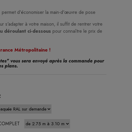
us permet d'économiser la main-d'œuvre de pose
r s'adapter à votre maison, il suffit de rentrer votre
u déroulant ci-dessous
pour connaître le prix de
 France Métropolitaine !
otes" vous sera envoyé après la commande pour
es plans.
:
 COMPLET